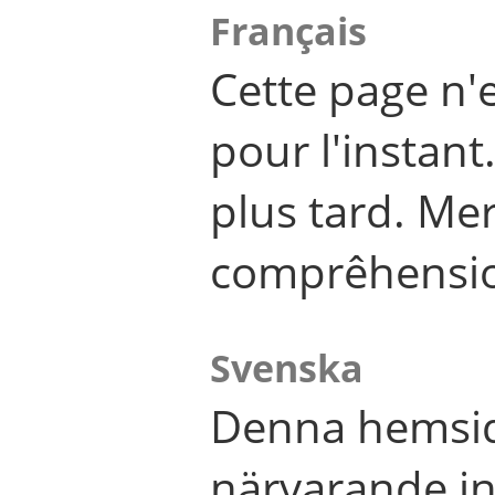
Français
Cette page n'
pour l'instant
plus tard. Me
comprêhensi
Svenska
Denna hemsid
närvarande in