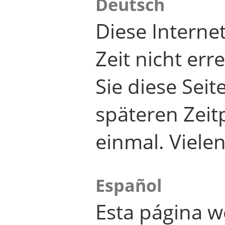
Deutsch
Diese Internet
Zeit nicht er
Sie diese Seit
späteren Zei
einmal. Viele
Español
Esta página w