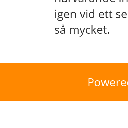
igen vid ett se
så mycket.
Powere